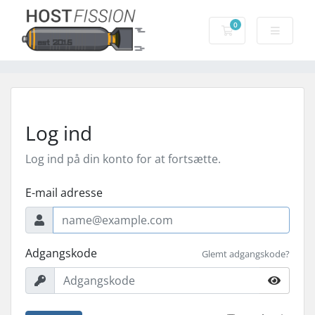
0
Bestillingskurv
Log ind
Log ind på din konto for at fortsætte.
E-mail adresse
Adgangskode
Glemt adgangskode?