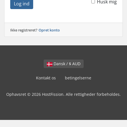
Husk mig
Log ind
Ikke registreret?
Opret konto
Dansk / $ AUD
Kontakt os
betingelserne
Ophavsret © 2026 HostFission. Alle rettigheder forbeholdes.