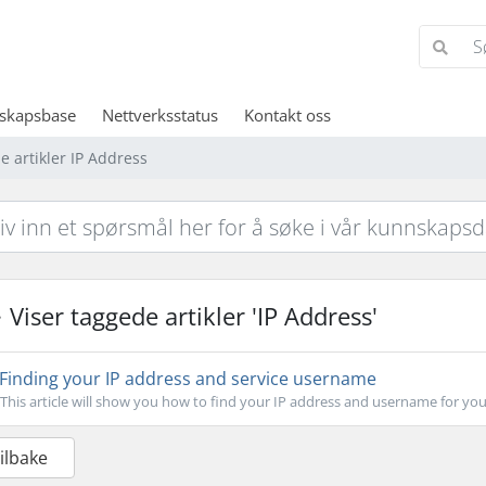
skapsbase
Nettverksstatus
Kontakt oss
e artikler IP Address
Viser taggede artikler 'IP Address'
Finding your IP address and service username
This article will show you how to find your IP address and username for your
Tilbake