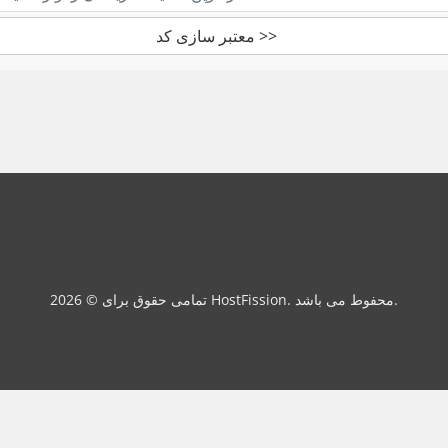
معتبر سازی کد >>
تمامی حقوق برای © 2026 HostFission. محفوط می باشد.