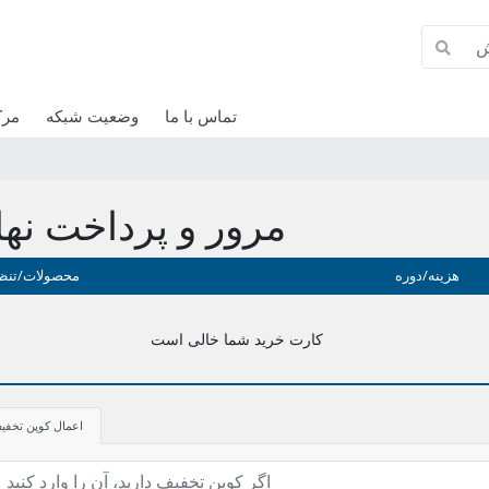
تماس با ما
وضعیت شبکه
مرک
مرور و پرداخت نها
هزینه/دوره
محصولات/تنظ
کارت خرید شما خالی است
اعمال کوپن تخفی