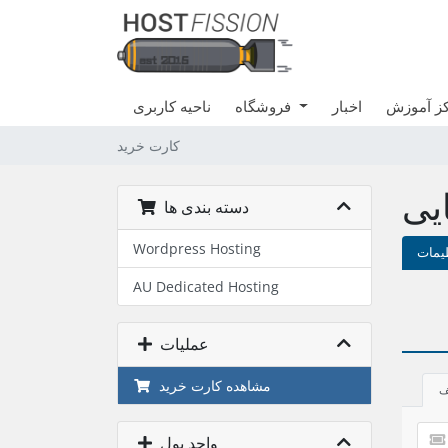
ز آموزش
اخبار
فروشگاه
ناحیه کاربری
کارت خرید
یی
دسته بندی ها
Wordpress Hosting
یمات
AU Dedicated Hosting
عملیات
مشاهده کارت خرید
ف
واحد پول