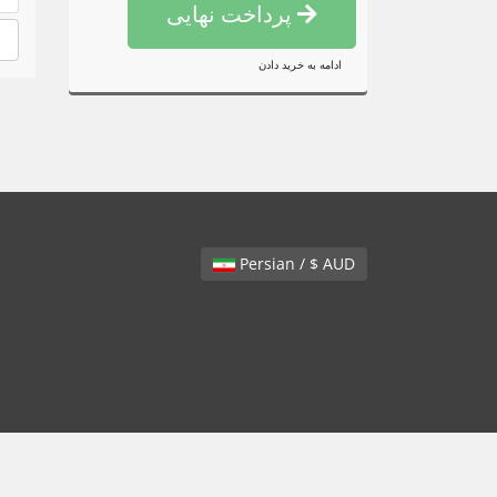
پرداخت نهایی
ادامه به خرید دادن
Persian / $ AUD