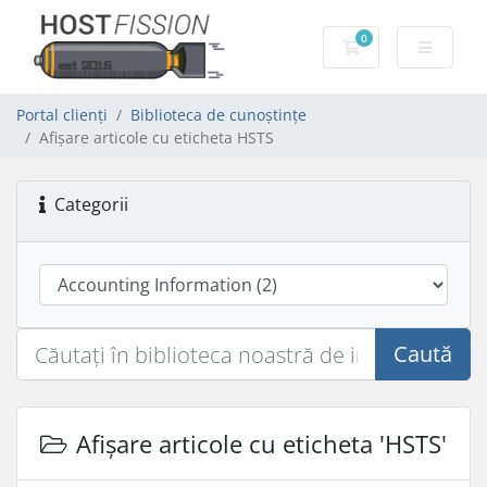
0
Coș de cumpărăt
Portal clienți
Biblioteca de cunoștințe
Afișare articole cu eticheta HSTS
Categorii
Caută
Afișare articole cu eticheta 'HSTS'